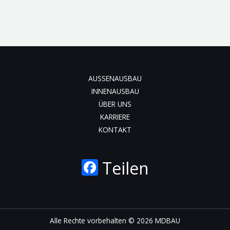
AUSSENAUSBAU
INNENAUSBAU
ÜBER UNS
KARRIERE
KONTAKT
F
Teilen
ac
e
b
Alle Rechte vorbehalten © 2026 MDBAU